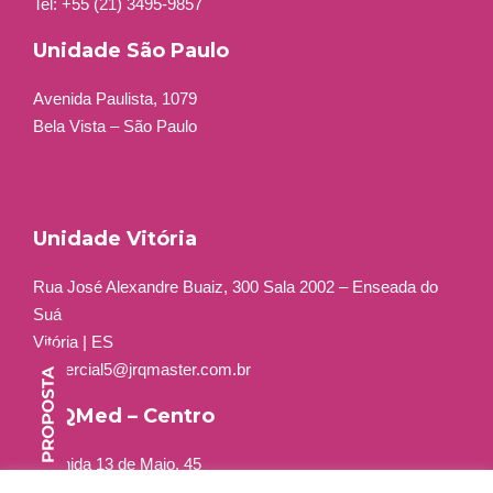
Tel: +55 (21) 3495-9857
Unidade São Paulo
Avenida Paulista, 1079
Bela Vista – São Paulo
Unidade Vitória
Rua José Alexandre Buaiz, 300 Sala 2002 – Enseada do
Suá
Vitória | ES
comercial5@jrqmaster.com.br
JRQMed – Centro
Avenida 13 de Maio, 45
Grupo 401 a 404