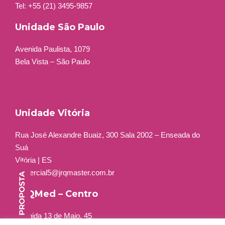
Tel: +55 (21) 3495-9857
Unidade São Paulo
Avenida Paulista, 1079
Bela Vista – São Paulo
Unidade Vitória
Rua José Alexandre Buaiz, 300 Sala 2002 – Enseada do
Suá
Vitória | ES
comercial5@jrqmaster.com.br
JRQMed – Centro
Avenida 13 de Maio, 45