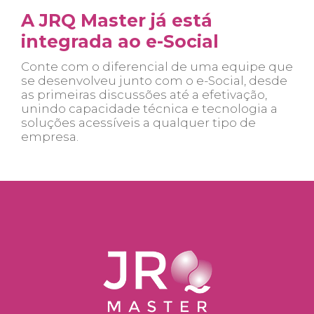
A JRQ Master já está
integrada ao e-Social
Conte com o diferencial de uma equipe que
se desenvolveu junto com o e-Social, desde
as primeiras discussões até a efetivação,
unindo capacidade técnica e tecnologia a
soluções acessíveis a qualquer tipo de
empresa.