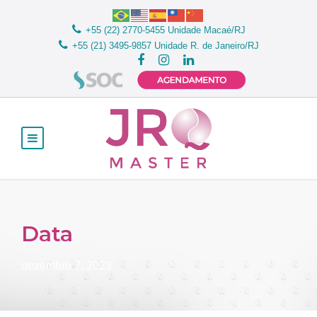
+55 (22) 2770-5455
Unidade Macaé/RJ
+55 (21) 3495-9857
Unidade R. de Janeiro/RJ
Data
dezembro 7, 2023