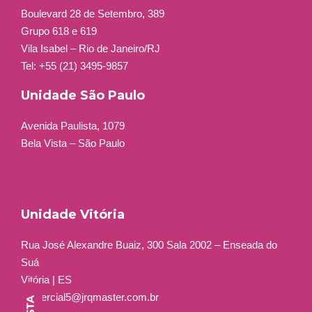
Boulevard 28 de Setembro, 389
Grupo 618 e 619
Vila Isabel – Rio de Janeiro/RJ
Tel: +55 (21) 3495-9857
Unidade São Paulo
Avenida Paulista, 1079
Bela Vista – São Paulo
Unidade Vitória
Rua José Alexandre Buaiz, 300 Sala 2002 – Enseada do
Suá
Vitória | ES
comercial5@jrqmaster.com.br