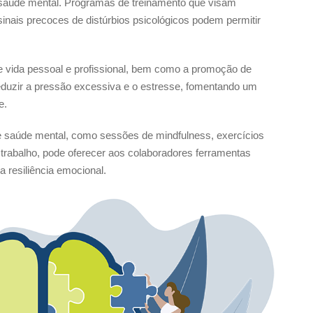
 saúde mental. Programas de treinamento que visam
 sinais precoces de distúrbios psicológicos podem permitir
tre vida pessoal e profissional, bem como a promoção de
 reduzir a pressão excessiva e o estresse, fomentando um
e.
saúde mental, como sessões de mindfulness, exercícios
e trabalho, pode oferecer aos colaboradores ferramentas
a resiliência emocional.