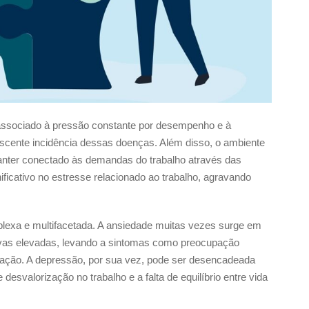
, associado à pressão constante por desempenho e à
escente incidência dessas doenças. Além disso, o ambiente
anter conectado às demandas do trabalho através das
ificativo no estresse relacionado ao trabalho, agravando
lexa e multifacetada. A ansiedade muitas vezes surge em
tivas elevadas, levando a sintomas como preocupação
tração. A depressão, por sua vez, pode ser desencadeada
desvalorização no trabalho e a falta de equilíbrio entre vida