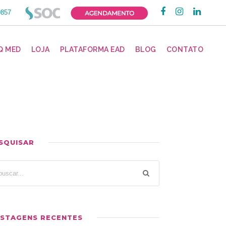
9857
Q MED
LOJA
PLATAFORMA EAD
BLOG
CONTATO
SQUISAR
STAGENS RECENTES