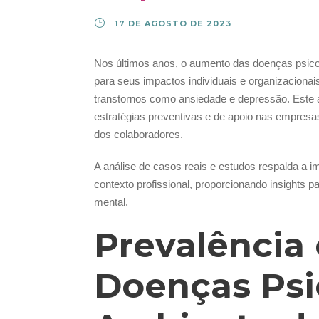
17 DE AGOSTO DE 2023
Nos últimos anos, o aumento das doenças psico
para seus impactos individuais e organizacionai
transtornos como ansiedade e depressão. Este a
estratégias preventivas e de apoio nas empres
dos colaboradores.
A análise de casos reais e estudos respalda a 
contexto profissional, proporcionando insights p
mental.
Prevalência
Doenças Psi