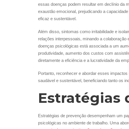
essas doenças podem resultar em declínio da m
exaustão emocional, prejudicando a capacidade 
eficaz e sustentável.
Além disso, sintomas como irritabilidade e isol
relações interpessoais, minando a colaboração 
doenças psicológicas está associada a um aum
produtividade, aumento dos custos com assistênc
diretamente a eficiência e a lucratividade da em
Portanto, reconhecer e abordar esses impactos
saudável e sustentável, beneficiando tanto os 
Estratégias
Estratégias de prevenção desempenham um pape
psicológicas no ambiente de trabalho. Uma abo