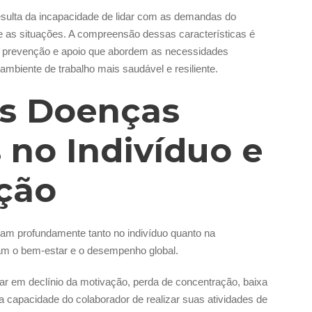
sulta da incapacidade de lidar com as demandas do
re as situações. A compreensão dessas características é
de prevenção e apoio que abordem as necessidades
biente de trabalho mais saudável e resiliente.
s Doenças
 no Indivíduo e
ção
am profundamente tanto no indivíduo quanto na
tam o bem-estar e o desempenho global.
tar em declínio da motivação, perda de concentração, baixa
a capacidade do colaborador de realizar suas atividades de