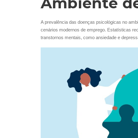
Ambiente de
A prevalência das doenças psicológicas no amb
cenários modernos de emprego. Estatísticas re
transtornos mentais, como ansiedade e depress