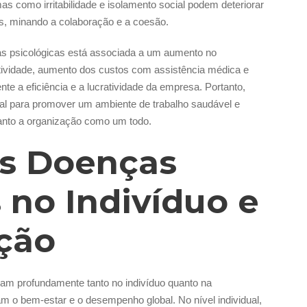
as como irritabilidade e isolamento social podem deteriorar
is, minando a colaboração e a coesão.
as psicológicas está associada a um aumento no
ividade, aumento dos custos com assistência médica e
nte a eficiência e a lucratividade da empresa. Portanto,
al para promover um ambiente de trabalho saudável e
uanto a organização como um todo.
s Doenças
 no Indivíduo e
ção
am profundamente tanto no indivíduo quanto na
m o bem-estar e o desempenho global. No nível individual,