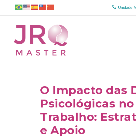
Unidade 
O Impacto das 
Psicológicas n
Trabalho: Estra
e Apoio