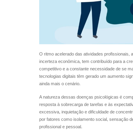
O ritmo acelerado das atividades profissionais
incerteza econômica, tem contribuído para a cr
competitivo e a constante necessidade de se m
tecnologias digitais têm gerado um aumento sign
ainda mais o cenário.
A natureza dessas doenças psicológicas é comp
resposta à sobrecarga de tarefas e às expecta
excessiva, inquietação e dificuldade de concen
por fatores como isolamento social, sensação de 
profissional e pessoal.