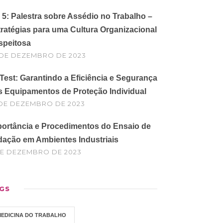
5: Palestra sobre Assédio no Trabalho –
ratégias para uma Cultura Organizacional
speitosa
 DE DEZEMBRO DE 2023
 Test: Garantindo a Eficiência e Segurança
s Equipamentos de Proteção Individual
 DE DEZEMBRO DE 2023
portância e Procedimentos do Ensaio de
dação em Ambientes Industriais
DE DEZEMBRO DE 2023
GS
MEDICINA DO TRABALHO