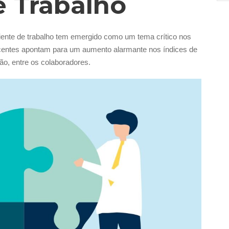
 Trabalho
iente de trabalho tem emergido como um tema crítico nos
centes apontam para um aumento alarmante nos índices de
ão, entre os colaboradores.