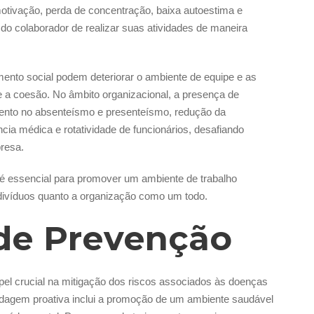
otivação, perda de concentração, baixa autoestima e
do colaborador de realizar suas atividades de maneira
amento social podem deteriorar o ambiente de equipe e as
e a coesão. No âmbito organizacional, a presença de
ento no absenteísmo e presenteísmo, redução da
ia médica e rotatividade de funcionários, desafiando
presa.
 é essencial para promover um ambiente de trabalho
indivíduos quanto a organização como um todo.
 de Prevenção
l crucial na mitigação dos riscos associados às doenças
rdagem proativa inclui a promoção de um ambiente saudável