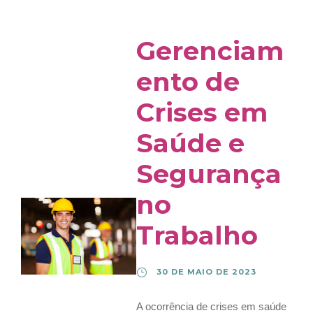
Gerenciam
ento de
Crises em
Saúde e
Segurança
no
Trabalho
30 DE MAIO DE 2023
A ocorrência de crises em saúde