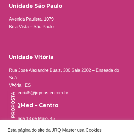
Unidade São Paulo
Avenida Paulista, 1079
Bela Vista – São Paulo
Unidade Vitória
Rua José Alexandre Buaiz, 300 Sala 2002 – Enseada do
Suá
Vitória | ES
comercial5@jrqmaster.com.br
JRQMed – Centro
Avenida 13 de Maio, 45
Grupo 401 a 404
Esta página do site da JRQ Master usa Cookies
Centro – Rio de Janeiro – RJ