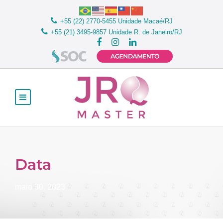
+55 (22) 2770-5455
Unidade Macaé/RJ
+55 (21) 3495-9857
Unidade R. de Janeiro/RJ
Data
maio 30, 2023