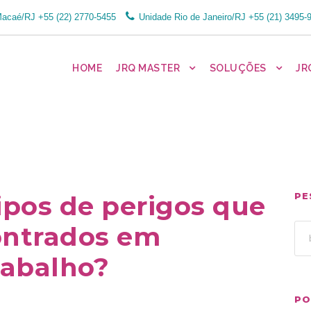
Macaé/RJ
+55 (22) 2770-5455
Unidade Rio de Janeiro/RJ
+55 (21) 3495-
HOME
JRQ MASTER
SOLUÇÕES
JR
tipos de perigos que
PE
ontrados em
rabalho?
PO