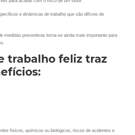
tes para acabar com o risco de um setor.
pecíficos e dinâmicas de trabalho que são difíceis de
e medidas preventivas torna-se ainda mais importante para
es.
 trabalho feliz traz
efícios:
tes físicos, químicos ou biológicos, riscos de acidentes e