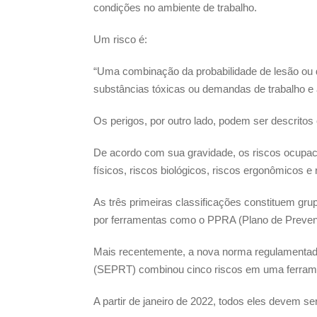
condições no ambiente de trabalho.
Um risco é:
“Uma combinação da probabilidade de lesão ou d
substâncias tóxicas ou demandas de trabalho e 
Os perigos, por outro lado, podem ser descritos
De acordo com sua gravidade, os riscos ocupaci
físicos, riscos biológicos, riscos ergonômicos e 
As três primeiras classificações constituem grup
por ferramentas como o PPRA (Plano de Preven
Mais recentemente, a nova norma regulamentado
(SEPRT) combinou cinco riscos em uma ferram
A partir de janeiro de 2022, todos eles devem s