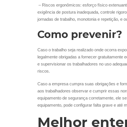
– Riscos ergonômicos: esforço físico extenuant
exigência de postura inadequada, controle rigor
jornadas de trabalho, monotonia e repetição, e o
Como prevenir?
Caso o trabalho seja realizado onde ocorra exp
legalmente obrigadas a fornecer gratuitamente e
e supervisionar os trabalhadores no uso adequ
riscos.
Caso a empresa cumpra suas obrigações e forne
aos trabalhadores observar e cumprir essas nor
equipamento de segurança corretamente, ele ser
equipamento, pode configurar falta grave e até 
Melhor ent