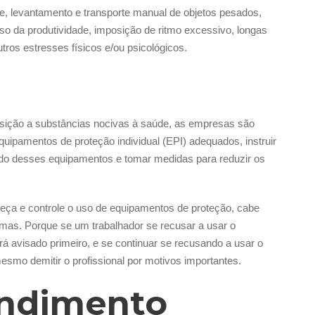
e, levantamento e transporte manual de objetos pesados,
oso da produtividade, imposição de ritmo excessivo, longas
utros estresses físicos e/ou psicológicos.
osição a substâncias nocivas à saúde, as empresas são
quipamentos de proteção individual (EPI) adequados, instruir
ado desses equipamentos e tomar medidas para reduzir os
ça e controle o uso de equipamentos de proteção, cabe
mas. Porque se um trabalhador se recusar a usar o
á avisado primeiro, e se continuar se recusando a usar o
mesmo demitir o profissional por motivos importantes.
endimento