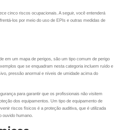
e cinco riscos ocupacionais. A seguir, você entenderá
frentá-los por meio do uso de EPIs e outras medidas de
verde em um mapa de perigos, são um tipo comum de perigo
Exemplos que se enquadram nesta categoria incluem ruído e
essivo, pressão anormal e níveis de umidade acima do
gurança para garantir que os profissionais não visitem
roteção dos equipamentos. Um tipo de equipamento de
enir riscos físicos é a proteção auditiva, que é utilizada
lo ouvido humano.