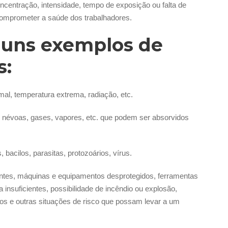
ncentração, intensidade, tempo de exposição ou falta de
omprometer a saúde dos trabalhadores.
guns exemplos de
s:
mal, temperatura extrema, radiação, etc.
, névoas, gases, vapores, etc. que podem ser absorvidos
 bacilos, parasitas, protozoários, vírus.
ientes, máquinas e equipamentos desprotegidos, ferramentas
a insuficientes, possibilidade de incêndio ou explosão,
os e outras situações de risco que possam levar a um