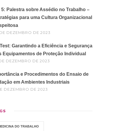
5: Palestra sobre Assédio no Trabalho –
ratégias para uma Cultura Organizacional
speitosa
 DE DEZEMBRO DE 2023
 Test: Garantindo a Eficiência e Segurança
s Equipamentos de Proteção Individual
 DE DEZEMBRO DE 2023
portância e Procedimentos do Ensaio de
dação em Ambientes Industriais
DE DEZEMBRO DE 2023
GS
MEDICINA DO TRABALHO