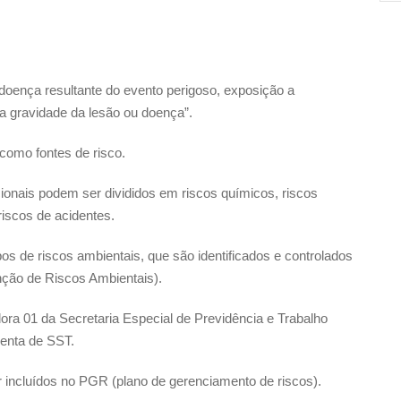
oença resultante do evento perigoso, exposição a
a gravidade da lesão ou doença”.
 como fontes de risco.
onais podem ser divididos em riscos químicos, riscos
riscos de acidentes.
os de riscos ambientais, que são identificados e controlados
ção de Riscos Ambientais).
ra 01 da Secretaria Especial de Previdência e Trabalho
enta de SST.
er incluídos no PGR (plano de gerenciamento de riscos).