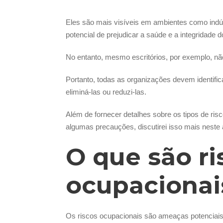
Eles são mais visíveis em ambientes como indúst
potencial de prejudicar a saúde e a integridade 
No entanto, mesmo escritórios, por exemplo, nã
Portanto, todas as organizações devem identific
eliminá-las ou reduzi-las.
Além de fornecer detalhes sobre os tipos de ri
algumas precauções, discutirei isso mais neste a
O que são ri
ocupacionai
Os riscos ocupacionais são ameaças potenciais 