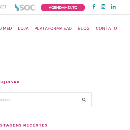
9857
Q MED
LOJA
PLATAFORMA EAD
BLOG
CONTATO
SQUISAR
STAGENS RECENTES