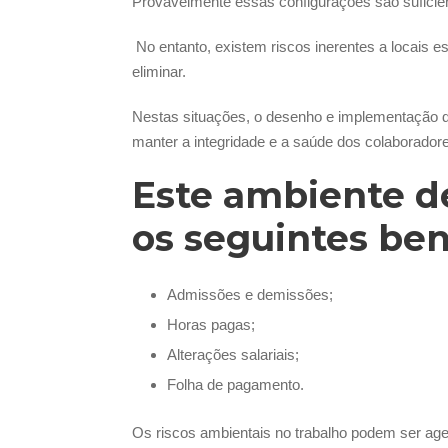
Provavelmente essas configurações são suficien
No entanto, existem riscos inerentes a locais es
eliminar.
Nestas situações, o desenho e implementação d
manter a integridade e a saúde dos colaborador
Este ambiente de
os seguintes ben
Admissões e demissões;
Horas pagas;
Alterações salariais;
Folha de pagamento.
Os riscos ambientais no trabalho podem ser agen