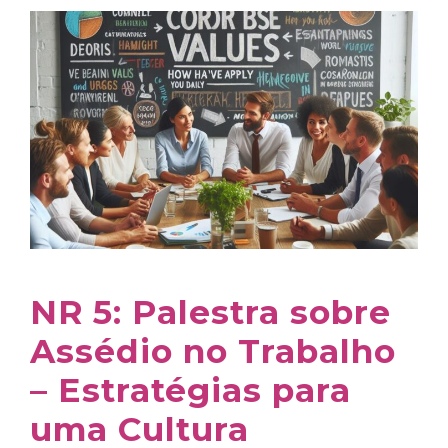
NR 5: Palestra sobre
Assédio no Trabalho
– Estratégias para
uma Cultura