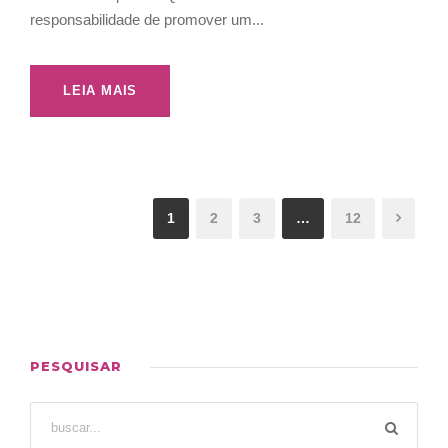
responsabilidade de promover um...
LEIA MAIS
1
2
3
…
12
PESQUISAR