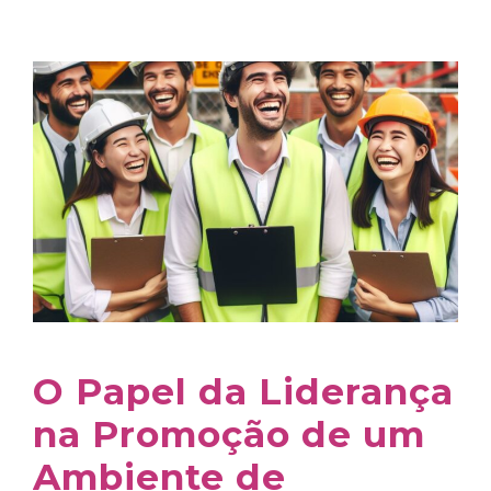
O Papel da Liderança
na Promoção de um
Ambiente de