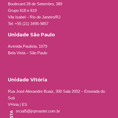
Boulevard 28 de Setembro, 389
Grupo 618 e 619
Vila Isabel – Rio de Janeiro/RJ
Tel: +55 (21) 3495-9857
Unidade São Paulo
Avenida Paulista, 1079
Bela Vista – São Paulo
Unidade Vitória
Rua José Alexandre Buaiz, 300 Sala 2002 – Enseada do
Suá
Vitória | ES
comercial5@jrqmaster.com.br