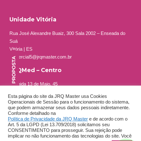
Unidade Vitória
Rua José Alexandre Buaiz, 300 Sala 2002 – Enseada do
Suá
Vitória | ES
comercial5@jrqmaster.com.br
JRQMed – Centro
Avenida 13 de Maio, 45
Grupo 401 a 404
Esta página do site da JRQ Master usa Cookies
Centro – Rio de Janeiro – RJ
Operacionais de Sessão para o funcionamento do sistema,
Tel: +55 (21) 3556-2264
que podem armazenar seus dados pessoais indiretamente.
Conforme detalhado na
Política de Privacidade da JRQ Master
e de acordo com o
Art. 5 da LGPD (Lei 13.709/2018) solicitamos seu
CONSENTIMENTO para prosseguir. Sua rejeição pode
implicar no não funcionamento das tecnologias do site. Você